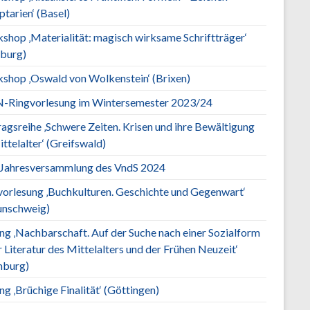
tarien‘ (Basel)
shop ‚Materialität: magisch wirksame Schriftträger‘
burg)
shop ‚Oswald von Wolkenstein‘ (Brixen)
Ringvorlesung im Wintersemester 2023/24
agsreihe ‚Schwere Zeiten. Krisen und ihre Bewältigung
ttelalter‘ (Greifswald)
 Jahresversammlung des VndS 2024
vorlesung ‚Buchkulturen. Geschichte und Gegenwart‘
unschweig)
ng ‚Nachbarschaft. Auf der Suche nach einer Sozialform
r Literatur des Mittelalters und der Frühen Neuzeit‘
burg)
g ‚Brüchige Finalität‘ (Göttingen)