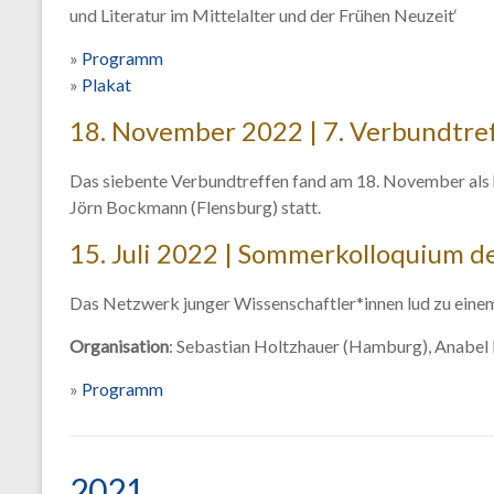
und Literatur im Mittelalter und der Frühen Neuzeit‘
»
Programm
»
Plakat
18. November 2022 | 7. Verbundtref
Das siebente Verbundtreffen fand am 18. November als h
Jörn Bockmann (Flensburg) statt.
15. Juli 2022 | Sommerkolloquium
Das Netzwerk junger Wissenschaftler*innen lud zu ei
Organisation
: Sebastian Holtzhauer (Hamburg), Anabel
»
Programm
2021