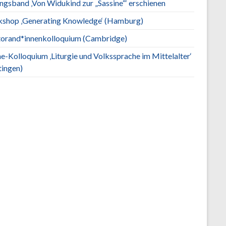
ngsband ‚Von Widukind zur „Sassine“‘ erschienen
shop ‚Generating Knowledge‘ (Hamburg)
orand*innenkolloquium (Cambridge)
e-Kolloquium ‚Liturgie und Volkssprache im Mittelalter‘
tingen)