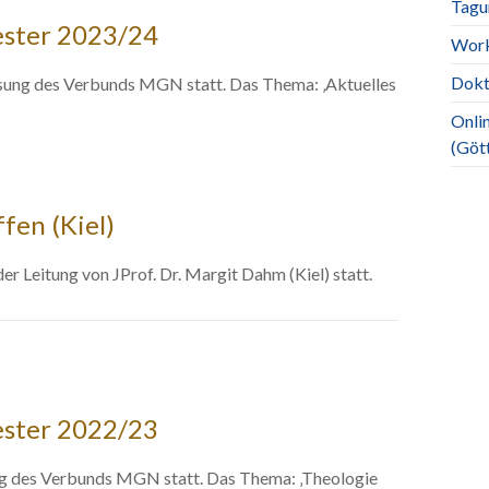
Tagu
ster 2023/24
Work
Dokt
sung des Verbunds MGN statt. Das Thema: ‚Aktuelles
Onlin
(Göt
fen (Kiel)
 Leitung von JProf. Dr. Margit Dahm (Kiel) statt.
ster 2022/23
ng des Verbunds MGN statt. Das Thema: ‚Theologie