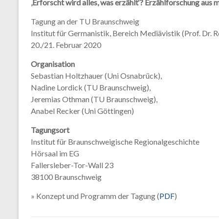
‚Erforscht wird alles, was erzählt‘?
Erzählforschung aus m
Tagung an der TU Braunschweig
Institut für Germanistik, Bereich Mediävistik (Prof. Dr. 
20./21. Februar 2020
Organisation
Sebastian Holtzhauer (Uni Osnabrück),
Nadine Lordick (TU Braunschweig),
Jeremias Othman (TU Braunschweig),
Anabel Recker (Uni Göttingen)
Tagungsort
Institut für Braunschweigische Regionalgeschichte
Hörsaal im EG
Fallersleber-Tor-Wall 23
38100 Braunschweig
» Konzept und Programm der Tagung (
PDF
)