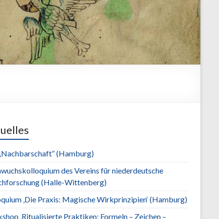
uelles
„Nachbarschaft“ (Hamburg)
wuchskolloquium des Vereins für niederdeutsche
chforschung (Halle-Wittenberg)
oquium ‚Die Praxis: Magische Wirkprinzipien‘ (Hamburg)
hop ‚Ritualisierte Praktiken: Formeln – Zeichen –