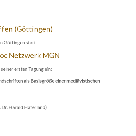
ffen (Göttingen)
 Göttingen statt.
tDoc Netzwerk MGN
seiner ersten Tagung ein:
ndschriften als Basisgröße einer mediävistischen
. Dr. Harald Haferland)