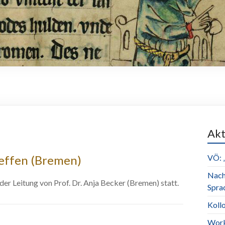
Akt
effen (Bremen)
VÖ: 
Nach
er Leitung von Prof. Dr. Anja Becker (Bremen) statt.
Spra
Koll
Works